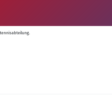
htennisabteilung.