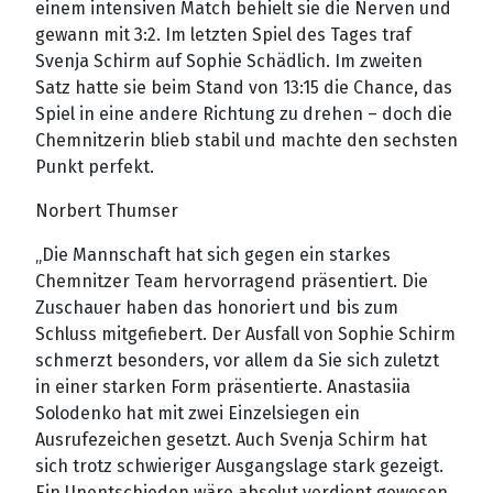
einem intensiven Match behielt sie die Nerven und
gewann mit 3:2. Im letzten Spiel des Tages traf
Svenja Schirm auf Sophie Schädlich. Im zweiten
Satz hatte sie beim Stand von 13:15 die Chance, das
Spiel in eine andere Richtung zu drehen – doch die
Chemnitzerin blieb stabil und machte den sechsten
Punkt perfekt.
Norbert Thumser
„Die Mannschaft hat sich gegen ein starkes
Chemnitzer Team hervorragend präsentiert. Die
Zuschauer haben das honoriert und bis zum
Schluss mitgefiebert. Der Ausfall von Sophie Schirm
schmerzt besonders, vor allem da Sie sich zuletzt
in einer starken Form präsentierte. Anastasiia
Solodenko hat mit zwei Einzelsiegen ein
Ausrufezeichen gesetzt. Auch Svenja Schirm hat
sich trotz schwieriger Ausgangslage stark gezeigt.
Ein Unentschieden wäre absolut verdient gewesen