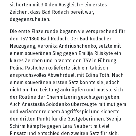
sicherten mit 3:0 den Ausgleich - ein erstes
Zeichen, dass Bad Rodach bereit war,
dagegenzuhalten.
Die erste Einzelrunde begann vielversprechend für
den TSV 1860 Bad Rodach. Der Bad Rodacher
Neuzugang, Veronika Andriushchenko, setzte mit
einem souveränen Sieg gegen Emilija Riliskyte ein
klares Zeichen und brachte den TSV in Führung.
Polina Pashchenko lieferte sich ein taktisch
anspruchsvolles Abwehrduell mit Edina Toth. Nach
einem souveränen ersten Satz konnte sie jedoch
nicht an ihre Leistung anknüpfen und musste sich
der Routine der Chemnitzerin geschlagen geben.
Auch Anastasiia Solodenko überzeugte mit mutigem
und variantenreichem Angriffsspiel und sicherte
den dritten Punkt für die Gastgeberinnen. Svenja
Schirm kämpfte gegen Lara Neubert mit viel
Einsatz und entschied den zweiten Satz für sich.