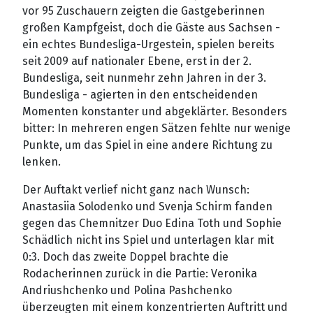
vor 95 Zuschauern zeigten die Gastgeberinnen
großen Kampfgeist, doch die Gäste aus Sachsen -
ein echtes Bundesliga-Urgestein, spielen bereits
seit 2009 auf nationaler Ebene, erst in der 2.
Bundesliga, seit nunmehr zehn Jahren in der 3.
Bundesliga - agierten in den entscheidenden
Momenten konstanter und abgeklärter. Besonders
bitter: In mehreren engen Sätzen fehlte nur wenige
Punkte, um das Spiel in eine andere Richtung zu
lenken.
Der Auftakt verlief nicht ganz nach Wunsch:
Anastasiia Solodenko und Svenja Schirm fanden
gegen das Chemnitzer Duo Edina Toth und Sophie
Schädlich nicht ins Spiel und unterlagen klar mit
0:3. Doch das zweite Doppel brachte die
Rodacherinnen zurück in die Partie: Veronika
Andriushchenko und Polina Pashchenko
überzeugten mit einem konzentrierten Auftritt und