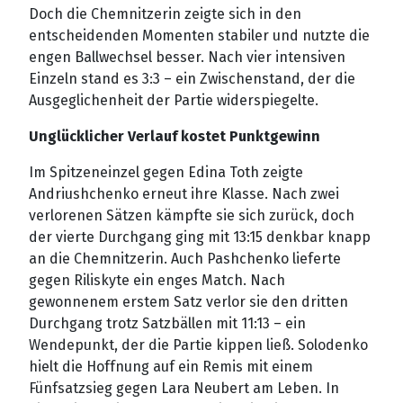
Doch die Chemnitzerin zeigte sich in den
entscheidenden Momenten stabiler und nutzte die
engen Ballwechsel besser. Nach vier intensiven
Einzeln stand es 3:3 – ein Zwischenstand, der die
Ausgeglichenheit der Partie widerspiegelte.
Unglücklicher Verlauf kostet Punktgewinn
Im Spitzeneinzel gegen Edina Toth zeigte
Andriushchenko erneut ihre Klasse. Nach zwei
verlorenen Sätzen kämpfte sie sich zurück, doch
der vierte Durchgang ging mit 13:15 denkbar knapp
an die Chemnitzerin. Auch Pashchenko lieferte
gegen Riliskyte ein enges Match. Nach
gewonnenem erstem Satz verlor sie den dritten
Durchgang trotz Satzbällen mit 11:13 – ein
Wendepunkt, der die Partie kippen ließ. Solodenko
hielt die Hoffnung auf ein Remis mit einem
Fünfsatzsieg gegen Lara Neubert am Leben. In