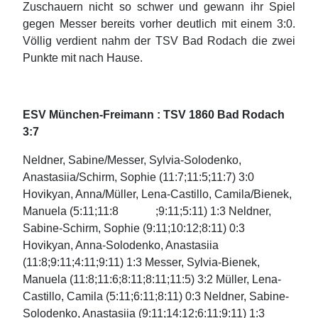
Zuschauern nicht so schwer und gewann ihr Spiel
gegen Messer bereits vorher deutlich mit einem 3:0.
Völlig verdient nahm der TSV Bad Rodach die zwei
Punkte mit nach Hause.
ESV München-Freimann : TSV 1860 Bad Rodach
3:7
Neldner, Sabine/Messer, Sylvia-Solodenko,
Anastasiia/Schirm, Sophie (11:7;11:5;11:7) 3:0
Hovikyan, Anna/Müller, Lena-Castillo, Camila/Bienek,
Manuela (5:11;11:8 ;9:11;5:11) 1:3 Neldner,
Sabine-Schirm, Sophie (9:11;10:12;8:11) 0:3
Hovikyan, Anna-Solodenko, Anastasiia
(11:8;9:11;4:11;9:11) 1:3 Messer, Sylvia-Bienek,
Manuela (11:8;11:6;8:11;8:11;11:5) 3:2 Müller, Lena-
Castillo, Camila (5:11;6:11;8:11) 0:3 Neldner, Sabine-
Solodenko, Anastasiia (9:11;14:12;6:11;9:11) 1:3