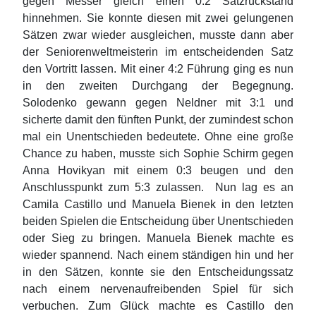
gegen Messer gleich einen 0:2 Satzrückstand
hinnehmen. Sie konnte diesen mit zwei gelungenen
Sätzen zwar wieder ausgleichen, musste dann aber
der Seniorenweltmeisterin im entscheidenden Satz
den Vortritt lassen. Mit einer 4:2 Führung ging es nun
in den zweiten Durchgang der Begegnung.
Solodenko gewann gegen Neldner mit 3:1 und
sicherte damit den fünften Punkt, der zumindest schon
mal ein Unentschieden bedeutete. Ohne eine große
Chance zu haben, musste sich Sophie Schirm gegen
Anna Hovikyan mit einem 0:3 beugen und den
Anschlusspunkt zum 5:3 zulassen. Nun lag es an
Camila Castillo und Manuela Bienek in den letzten
beiden Spielen die Entscheidung über Unentschieden
oder Sieg zu bringen. Manuela Bienek machte es
wieder spannend. Nach einem ständigen hin und her
in den Sätzen, konnte sie den Entscheidungssatz
nach einem nervenaufreibenden Spiel für sich
verbuchen. Zum Glück machte es Castillo den