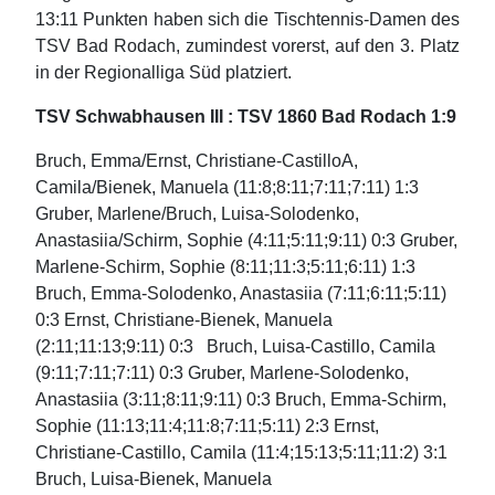
13:11 Punkten haben sich die Tischtennis-Damen des
TSV Bad Rodach, zumindest vorerst, auf den 3. Platz
in der Regionalliga Süd platziert.
TSV Schwabhausen III : TSV 1860 Bad Rodach 1:9
Bruch, Emma/Ernst, Christiane-CastilloA,
Camila/Bienek, Manuela (11:8;8:11;7:11;7:11) 1:3
Gruber, Marlene/Bruch, Luisa-Solodenko,
Anastasiia/Schirm, Sophie (4:11;5:11;9:11) 0:3 Gruber,
Marlene-Schirm, Sophie (8:11;11:3;5:11;6:11) 1:3
Bruch, Emma-Solodenko, Anastasiia (7:11;6:11;5:11)
0:3 Ernst, Christiane-Bienek, Manuela
(2:11;11:13;9:11) 0:3 Bruch, Luisa-Castillo, Camila
(9:11;7:11;7:11) 0:3 Gruber, Marlene-Solodenko,
Anastasiia (3:11;8:11;9:11) 0:3 Bruch, Emma-Schirm,
Sophie (11:13;11:4;11:8;7:11;5:11) 2:3 Ernst,
Christiane-Castillo, Camila (11:4;15:13;5:11;11:2) 3:1
Bruch, Luisa-Bienek, Manuela