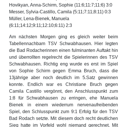
Hovikyan, Anna-Schirm, Sophie (11:6;11:7;11:6) 3:0
Messer, Sylvia-Castillo, Camila (5:11;7:11;8:11) 0:3
Müller, Lena-Bienek, Manuela
(6:11;14:12;9:11;12:10;6:11) 2:3
Am nächsten Morgen ging es gleich weiter beim
Tabellennachbarn TSV Schwabhausen. Hier legten
die Bad Rodacherinnen einen fulminanten Auftakt hin
und überrollten regelrecht die Spielerinnen des TSV
Schwabhausen. Richtig eng wurde es erst im Spiel
von Sophie Schirm gegen Emma Bruch, dass die
13jährige aber noch deutlich im 5.Satz gewinnen
konnte. Endlich war es Christiane Bruch gegen
Camila Castillo vergönnt, den Anschlusspunkt zum
1:8 für Schwabhausen zu erringen, ehe Manuela
Bienek in einem wiederrum nervenaufreibenden
Spiel, den Schlusspunkt zum 9:1 Erfolg für den TSV
Bad Rodach setzte. Mit diesem doch recht deutlichen
Sieg hatte im Vorfeld wohl niemand gerechnet. Mit