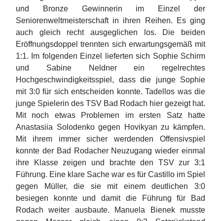
und Bronze Gewinnerin im Einzel der
Seniorenweltmeisterschaft in ihren Reihen. Es ging
auch gleich recht ausgeglichen los. Die beiden
Eröffnungsdoppel trennten sich erwartungsgemäß mit
1:1. Im folgenden Einzel lieferten sich Sophie Schirm
und Sabine Neldner ein regelrechtes
Hochgeschwindigkeitsspiel, dass die junge Sophie
mit 3:0 für sich entscheiden konnte. Tadellos was die
junge Spielerin des TSV Bad Rodach hier gezeigt hat.
Mit noch etwas Problemen im ersten Satz hatte
Anastasiia Solodenko gegen Hovikyan zu kämpfen.
Mit ihrem immer sicher werdenden Offensivspiel
konnte der Bad Rodacher Neuzugang wieder einmal
ihre Klasse zeigen und brachte den TSV zur 3:1
Führung. Eine klare Sache war es für Castillo im Spiel
gegen Müller, die sie mit einem deutlichen 3:0
besiegen konnte und damit die Führung für Bad
Rodach weiter ausbaute. Manuela Bienek musste