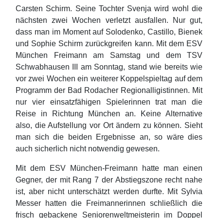
Carsten Schirm. Seine Tochter Svenja wird wohl die
nächsten zwei Wochen verletzt ausfallen. Nur gut,
dass man im Moment auf Solodenko, Castillo, Bienek
und Sophie Schirm zurückgreifen kann. Mit dem ESV
München Freimann am Samstag und dem TSV
Schwabhausen III am Sonntag, stand wie bereits wie
vor zwei Wochen ein weiterer Koppelspieltag auf dem
Programm der Bad Rodacher Regionalligistinnen. Mit
nur vier einsatzfähigen Spielerinnen trat man die
Reise in Richtung München an. Keine Alternative
also, die Aufstellung vor Ort ändern zu können. Sieht
man sich die beiden Ergebnisse an, so wäre dies
auch sicherlich nicht notwendig gewesen.
Mit dem ESV München-Freimann hatte man einen
Gegner, der mit Rang 7 der Abstiegszone recht nahe
ist, aber nicht unterschätzt werden durfte. Mit Sylvia
Messer hatten die Freimannerinnen schließlich die
frisch gebackene Seniorenweltmeisterin im Doppel