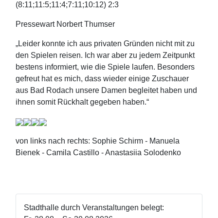
(8:11;11:5;11:4;7:11;10:12) 2:3
Pressewart Norbert Thumser
„Leider konnte ich aus privaten Gründen nicht mit zu
den Spielen reisen. Ich war aber zu jedem Zeitpunkt
bestens informiert, wie die Spiele laufen. Besonders
gefreut hat es mich, dass wieder einige Zuschauer
aus Bad Rodach unsere Damen begleitet haben und
ihnen somit Rückhalt gegeben haben.“
von links nach rechts: Sophie Schirm - Manuela
Bienek - Camila Castillo - Anastasiia Solodenko
Stadthalle durch Veranstaltungen belegt: